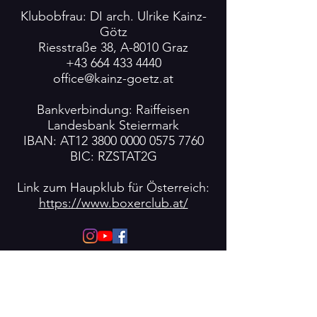
Klubobfrau: DI arch. Ulrike Kainz-
Götz
Riesstraße 38, A-8010 Graz
+43 664 433 4440
office@kainz-goetz.at
Bankverbindung: Raiffeisen
Landesbank Steiermark
IBAN: AT12
3800 0000 0575 7760
BIC: RZSTAT2G
Link zum Haupklub für Österreich:
https://www.boxerclub.at/