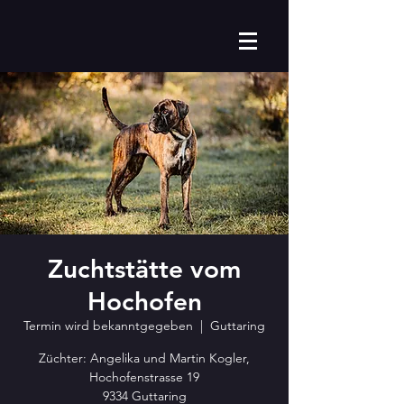
Zuchtstätte vom
Hochofen
Termin wird bekanntgegeben
  |  
Guttaring
Züchter: Angelika und Martin Kogler,
Hochofenstrasse 19
9334 Guttaring