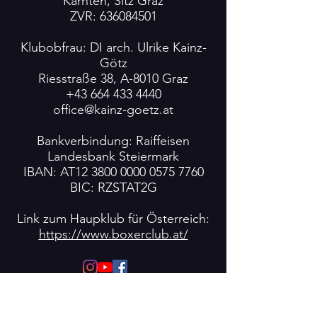
Kärnten,
Sitz Graz
ZVR:
636084501
Klubobfrau: DI arch. Ulrike Kainz-
Götz
Riesstraße 38, A-8010 Graz
+43 664 433 4440
office@kainz-goetz.at
Bankverbindung: Raiffeisen
Landesbank Steiermark
IBAN: AT12
3800 0000 0575 7760
BIC: RZSTAT2G
Link zum Haupklub für Österreich:
https://www.boxerclub.at/